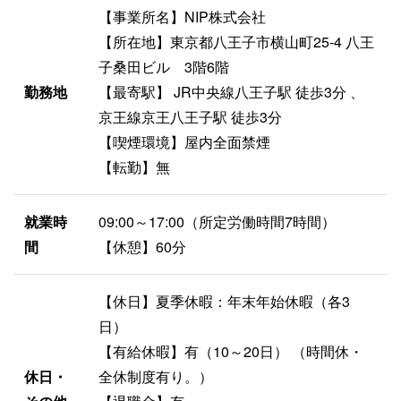
【事業所名】NIP株式会社
【所在地】東京都八王子市横山町25-4 八王
子桑田ビル 3階6階
勤務地
【最寄駅】 JR中央線八王子駅 徒歩3分 、
京王線京王八王子駅 徒歩3分
【喫煙環境】屋内全面禁煙
【転勤】無
就業時
09:00～17:00（所定労働時間7時間）
間
【休憩】60分
【休日】夏季休暇：年末年始休暇（各3
日）
【有給休暇】有（10～20日） （時間休・
休日・
全休制度有り。）