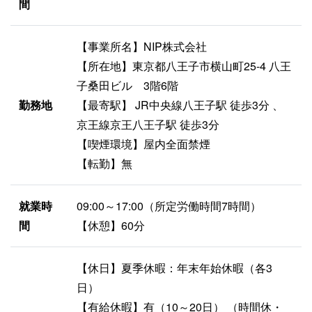
間
【事業所名】NIP株式会社
【所在地】東京都八王子市横山町25-4 八王
子桑田ビル 3階6階
勤務地
【最寄駅】 JR中央線八王子駅 徒歩3分 、
京王線京王八王子駅 徒歩3分
【喫煙環境】屋内全面禁煙
【転勤】無
就業時
09:00～17:00（所定労働時間7時間）
間
【休憩】60分
【休日】夏季休暇：年末年始休暇（各3
日）
【有給休暇】有（10～20日） （時間休・