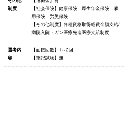
その他
【退職金】有
制度
【社会保険】健康保険 厚生年金保険 雇
用保険 労災保険
【その他制度】各種資格取得経費全額支給/
病院入院・ガン医療先進医療支給制度
選考内
【面接回数】1～2回
容
【筆記試験】無