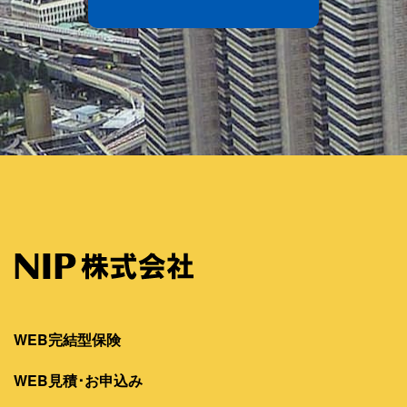
WEB完結型保険
WEB見積･お申込み