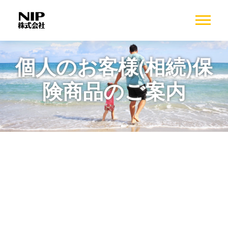
個人のお客様(相続)保
険商品のご案内