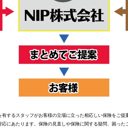
を有するスタッフがお客様の立場に立った相応しい保険をご提
対応にあたります。保険の見直しや保険に関する疑問、困った