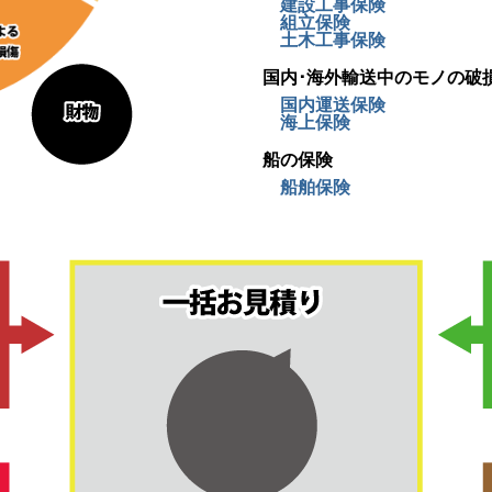
建設工事保険
組立保険
土木工事保険
国内･海外輸送中のモノの破
国内運送保険
海上保険
船の保険
船舶保険