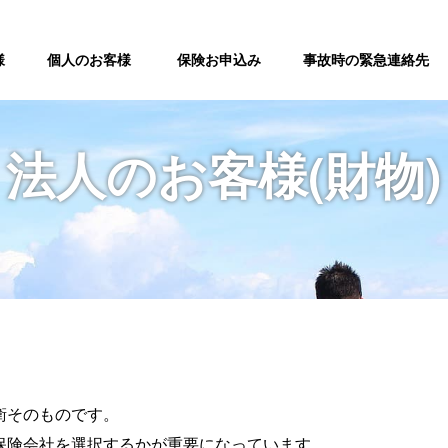
様
個人のお客様
保険お申込み
事故時の緊急連絡先
法人のお客様(財物)
衛そのものです。
保険会社を選択するかが重要になっています。