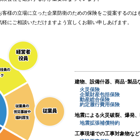
お客様の立場に立った企業防衛のための保険をご提案するのは
気軽にご相談いただけますよう宜しくお願い申しあげます。
建物、設備什器、商品･製品
火災保険
企業財産包括保険
動産総合保険
約定履行費用保険
地震による火災破裂、爆発、
地震拡張補償特約
工事現場での工事対象物など