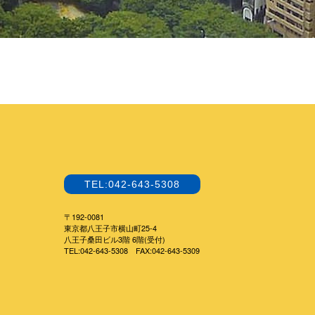
TEL:042-643-5308
〒192-0081
東京都八王子市横山町25-4
八王子桑田ビル3階 6階(受付)
TEL:042-643-5308 FAX:042-643-5309