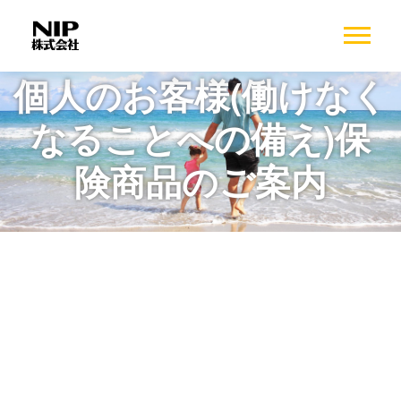
個人のお客様(働けなく
なることへの備え)保
険商品のご案内